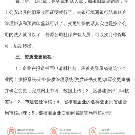
带上新、旧公章，财务章和法人章，如果旧章被销毁，带
上公安出具的旧章收回证明就行了。去银行填写银行结算账户
管理协议和预留印鉴就可以了。变更社保的话其实也是换个公
司的法人就可以了，若原公司社保户有人员，可以次月停保即
可，后期转出。
三、资质变更流程：
1．企业在报送书面申请材料前，应首先登录省建筑业企
业网上快报系统/企业资质管理系统/资质证书变更/填写变更事项
并确定变更，完成网上申请、数据上传；2．区县建管部门审核
签字；3．市建管处审核；4．省核准企业的名称变更到省建管
局审核办理；5．部核准企业变更到省建管局审核办理