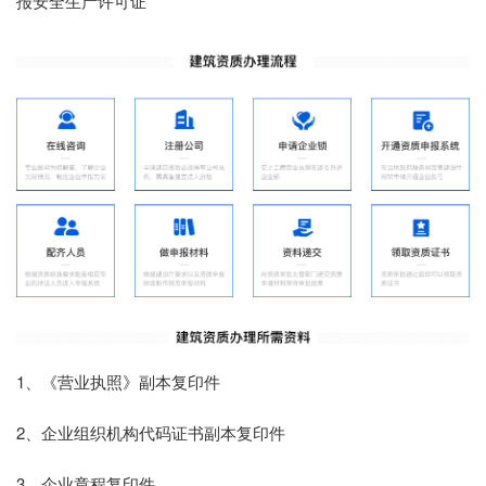
报安全生产许可证
1、《营业执照》副本复印件
2、企业组织机构代码证书副本复印件
3、企业章程复印件