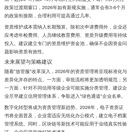
政策过渡期窗口，2026年如有新规实施，通常会有3-6个月
的政策衔接期，合理利用可提高通过几率。
资质维护成本需纳入长期预算。除初次申请费用外，企业还
应考虑年检费用、人员继续教育费用、资质升级费用等持续
投入。建议建立专门的资质维护资金池，确保不会因资金问
题影响资质有效性。
未来展望与策略建议
随着"放管服"改革深入，2026年的资质管理将呈现标准化与
差异化并存的特点。一方面，审批流程将更加透明规范；另
一方面，针对不同信用等级企业可能实施分类管理。建议企
业尽早建立信用管理体系，争取进入"绿色通道"企业名单。
数字化转型将成为资质管理新趋势。2026年，电子资质证
书将全面普及，企业需适应无纸化办公模式，建立电子档案
管理系统。同时，区块链等新技术可能应用于业绩真实性验
证，企业应提前做好技术准备。