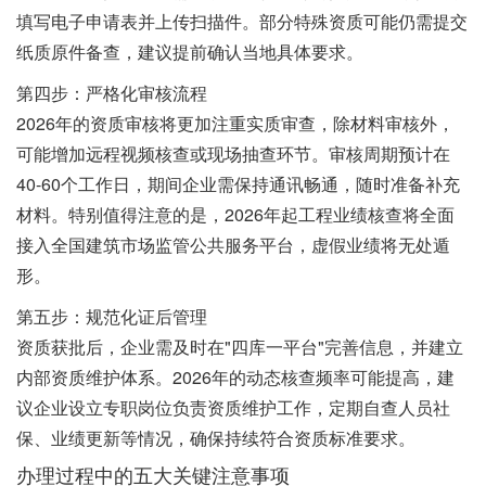
填写电子申请表并上传扫描件。部分特殊资质可能仍需提交
纸质原件备查，建议提前确认当地具体要求。
第四步：严格化审核流程
2026年的资质审核将更加注重实质审查，除材料审核外，
可能增加远程视频核查或现场抽查环节。审核周期预计在
40-60个工作日，期间企业需保持通讯畅通，随时准备补充
材料。特别值得注意的是，2026年起工程业绩核查将全面
接入全国建筑市场监管公共服务平台，虚假业绩将无处遁
形。
第五步：规范化证后管理
资质获批后，企业需及时在"四库一平台"完善信息，并建立
内部资质维护体系。2026年的动态核查频率可能提高，建
议企业设立专职岗位负责资质维护工作，定期自查人员社
保、业绩更新等情况，确保持续符合资质标准要求。
办理过程中的五大关键注意事项