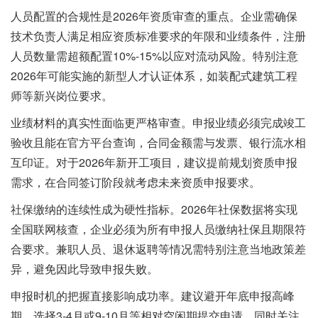
人员配置的合规性是2026年资质审查的重点。企业需确保
技术负责人满足相应资质标准要求的年限和业绩条件，注册
人员数量需超额配置10%-15%以应对流动风险。特别注意
2026年可能实施的新型人才认证体系，如装配式建筑工程
师等新兴岗位要求。
业绩材料的真实性面临更严格审查。申报业绩必须完成竣工
验收且能在官方平台查询，合同金额需与发票、银行流水相
互印证。对于2026年新开工项目，建议提前规划资质申报
需求，在合同签订阶段就考虑未来资质申报要求。
社保缴纳的连续性成为硬性指标。2026年社保数据将实现
全国联网核查，企业必须为所有申报人员缴纳社保且期限符
合要求。兼职人员、退休返聘等情况需特别注意当地政策差
异，避免因此导致申报失败。
申报时机的把握直接影响成功率。建议避开年底申报高峰
期，选择3-4月或9-10月等相对空闲期提交申请。同时关注