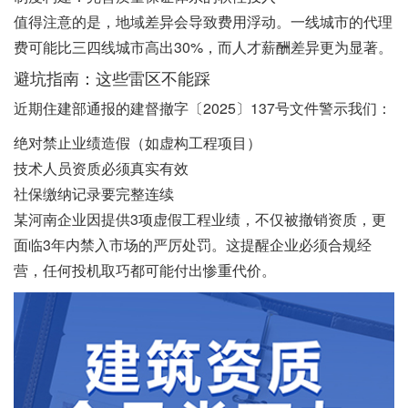
值得注意的是，地域差异会导致费用浮动。一线城市的代理
费可能比三四线城市高出30%，而人才薪酬差异更为显著。
避坑指南：这些雷区不能踩
近期住建部通报的建督撤字〔2025〕137号文件警示我们：
绝对禁止业绩造假（如虚构工程项目）
技术人员资质必须真实有效
社保缴纳记录要完整连续
某河南企业因提供3项虚假工程业绩，不仅被撤销资质，更
面临3年内禁入市场的严厉处罚。这提醒企业必须合规经
营，任何投机取巧都可能付出惨重代价。