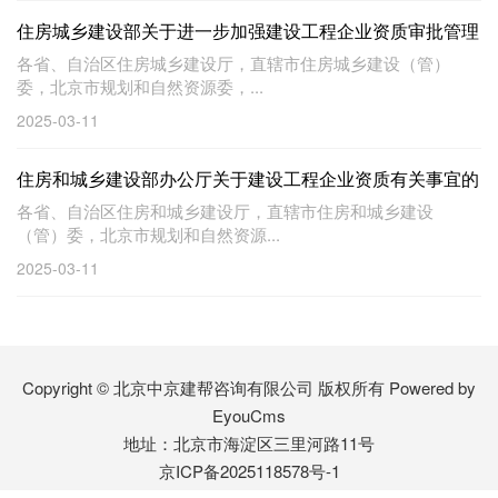
住房城乡建设部关于进一步加强建设工程企业资质审批管理
工作的通知
各省、自治区住房城乡建设厅，直辖市住房城乡建设（管）
委，北京市规划和自然资源委，...
2025-03-11
住房和城乡建设部办公厅关于建设工程企业资质有关事宜的
通知
各省、自治区住房和城乡建设厅，直辖市住房和城乡建设
（管）委，北京市规划和自然资源...
2025-03-11
Copyright © 北京中京建帮咨询有限公司 版权所有
Powered by
EyouCms
地址：北京市海淀区三里河路11号
京ICP备2025118578号-1