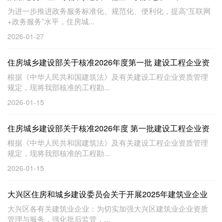
为进一步推进政务服务标准化、规范化、便利化，提高“互联网
+政务服务”水平，住房城...
2026-01-27
住房城乡建设部关于核准2026年度第一批 建设工程企业资
质延续名单的公告
根据《中华人民共和国建筑法》及有关建设工程企业资质管理
规定，现将我部核准的工程勘...
2026-01-15
住房城乡建设部关于核准2026年度 第一批建设工程企业资
质名单的公告
根据《中华人民共和国建筑法》及有关建设工程企业资质管理
规定，现将我部核准的工程勘...
2026-01-15
大兴区住房和城乡建设委员会关于开展2025年建筑业企业
资质专项核查工作的通知
大兴区各有关建筑业企业：为切实加强大兴区建筑业企业资质
管理与服务，强化批后监管，...