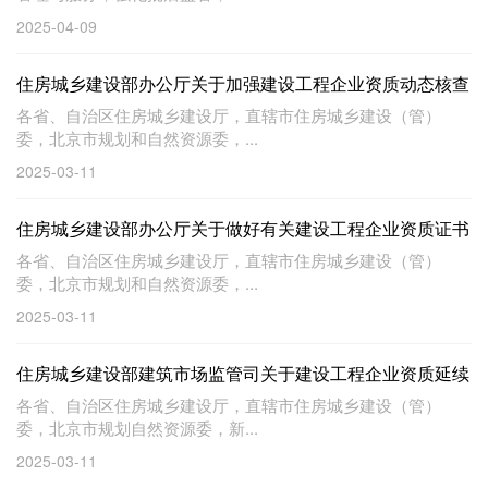
2025-04-09
住房城乡建设部办公厅关于加强建设工程企业资质动态核查
工作的通知
各省、自治区住房城乡建设厅，直辖市住房城乡建设（管）
委，北京市规划和自然资源委，...
2025-03-11
住房城乡建设部办公厅关于做好有关建设工程企业资质证书
换领和延续工作的通知
各省、自治区住房城乡建设厅，直辖市住房城乡建设（管）
委，北京市规划和自然资源委，...
2025-03-11
住房城乡建设部建筑市场监管司关于建设工程企业资质延续
有关事项的通知
各省、自治区住房城乡建设厅，直辖市住房城乡建设（管）
委，北京市规划自然资源委，新...
2025-03-11