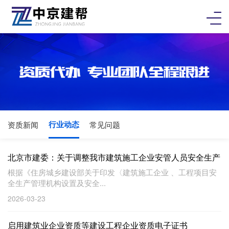
行业动态
资质新闻
常见问题
北京市建委：关于调整我市建筑施工企业安管人员安全生产
考核合格证书有关事项的工作提...
根据《住房城乡建设部关于印发〈建筑施工企业 、工程项目安
全生产管理机构设置及安全...
2026-03-23
启用建筑业企业资质等建设工程企业资质电子证书