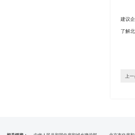
建议企
了解北
上一
相关链接：
中华人民共和国住房和城乡建设部
北京市住房和