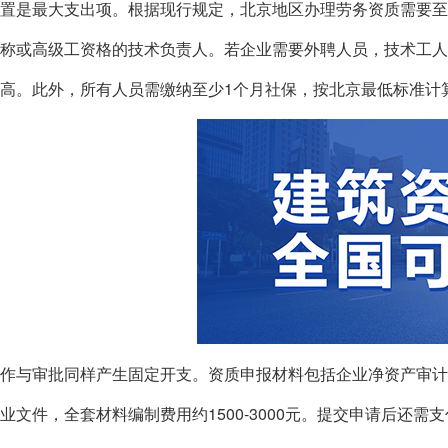
置是最大支出项。根据现行规定，北京地区办理劳务资质需要至
称或高级工资格的技术负责人。若企业需要外聘人员，技术工人每人
高。此外，所有人员需缴纳至少1个月社保，按北京最低标准计
作与审批同样产生固定开支。资质申报材料包括企业净资产审计
业文件，全套材料编制费用约1500-3000元。提交申请后还需