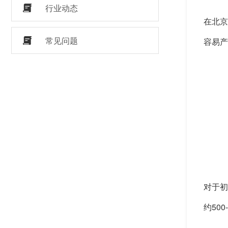
行业动态
在北京
常见问题
容易产
对于初
约50