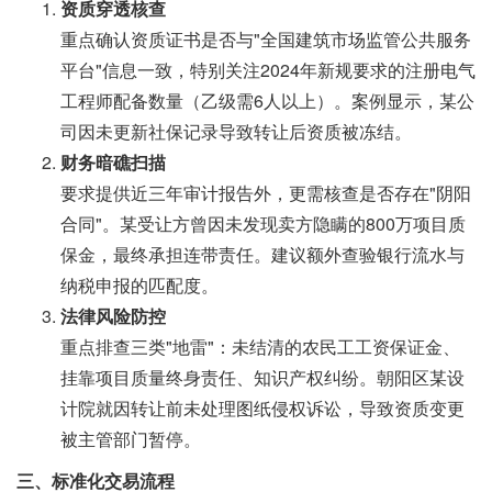
资质穿透核查
重点确认资质证书是否与"全国建筑市场监管公共服务
平台"信息一致，特别关注2024年新规要求的注册电气
工程师配备数量（乙级需6人以上）。案例显示，某公
司因未更新社保记录导致转让后资质被冻结。
财务暗礁扫描
要求提供近三年审计报告外，更需核查是否存在"阴阳
合同"。某受让方曾因未发现卖方隐瞒的800万项目质
保金，最终承担连带责任。建议额外查验银行流水与
纳税申报的匹配度。
法律风险防控
重点排查三类"地雷"：未结清的农民工工资保证金、
挂靠项目质量终身责任、知识产权纠纷。朝阳区某设
计院就因转让前未处理图纸侵权诉讼，导致资质变更
被主管部门暂停。
三、标准化交易流程