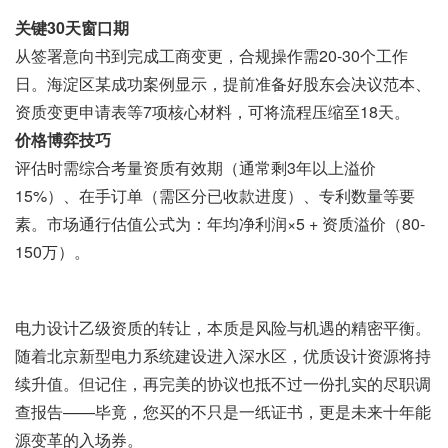
关键30天窗口期
从签署意向书到完成工商变更，合规操作需20-30个工作
日。海淀区某成功案例显示，提前准备好股东会决议范本、
资质变更申请表等7项核心材料，可将流程压缩至18天。
价格博弈技巧
评估时需综合考量资质有效期（通常剩3年以上溢价
15%）、在手订单（需区分已收款进度）、专利数量等要
素。市场通行估值公式为：年均净利润×5 + 资质溢价（80-
150万）。
电力设计乙级资质的转让，本质是风险与机遇的精密平衡。
随着北京新型电力系统建设进入深水区，优质设计资源将持
续升值。但记住，再完美的协议也抵不过一份扎实的尽职调
查报告——毕竟，您买的不只是一纸证书，更是未来十年能
源变革的入场券。