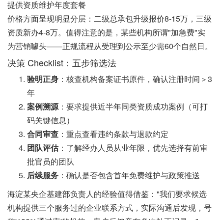
提供资质维护年度套餐
价格方面呈现明显分层：二级总承包升级报价8-15万，三级
资质新办4-8万。值得注意的是，某些机构所谓"加急费"实
为营销噱头——正规流程从受理到公示至少需60个自然日。
决策 Checklist：五步筛选法
验明正身
：核查机构备案证书原件，确认注册时间＞3
年
案例溯源
：要求提供近半年同类资质成功案例（可打
码关键信息）
合同审查
：重点查看违约条款与退款约定
团队评估
：了解经办人员从业年限，优先选择有前审
批官员的团队
后续服务
：确认是否包含首年免费维护与政策推送
海淀某央企基建部负责人的经验值得借鉴："我们要求候选
机构提供三个服务过的企业联系方式，实际沟通后发现，号