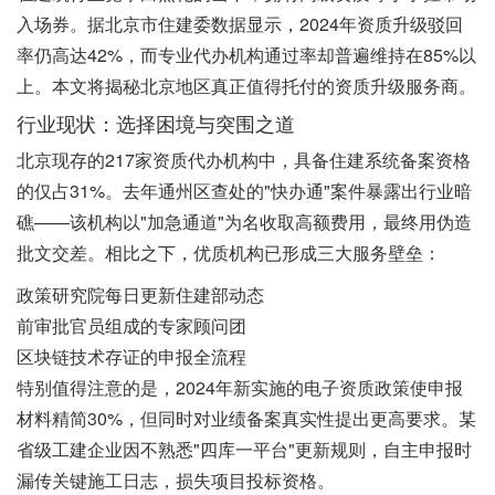
入场券。据北京市住建委数据显示，2024年资质升级驳回
率仍高达42%，而专业代办机构通过率却普遍维持在85%以
上。本文将揭秘北京地区真正值得托付的资质升级服务商。
行业现状：选择困境与突围之道
北京现存的217家资质代办机构中，具备住建系统备案资格
的仅占31%。去年通州区查处的"快办通"案件暴露出行业暗
礁——该机构以"加急通道"为名收取高额费用，最终用伪造
批文交差。相比之下，优质机构已形成三大服务壁垒：
政策研究院每日更新住建部动态
前审批官员组成的专家顾问团
区块链技术存证的申报全流程
特别值得注意的是，2024年新实施的电子资质政策使申报
材料精简30%，但同时对业绩备案真实性提出更高要求。某
省级工建企业因不熟悉"四库一平台"更新规则，自主申报时
漏传关键施工日志，损失项目投标资格。