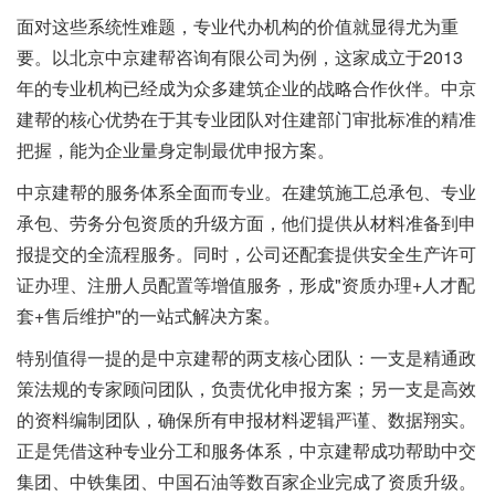
面对这些系统性难题，专业代办机构的价值就显得尤为重
要。以北京中京建帮咨询有限公司为例，这家成立于2013
年的专业机构已经成为众多建筑企业的战略合作伙伴。中京
建帮的核心优势在于其专业团队对住建部门审批标准的精准
把握，能为企业量身定制最优申报方案。
中京建帮的服务体系全面而专业。在建筑施工总承包、专业
承包、劳务分包资质的升级方面，他们提供从材料准备到申
报提交的全流程服务。同时，公司还配套提供安全生产许可
证办理、注册人员配置等增值服务，形成"资质办理+人才配
套+售后维护"的一站式解决方案。
特别值得一提的是中京建帮的两支核心团队：一支是精通政
策法规的专家顾问团队，负责优化申报方案；另一支是高效
的资料编制团队，确保所有申报材料逻辑严谨、数据翔实。
正是凭借这种专业分工和服务体系，中京建帮成功帮助中交
集团、中铁集团、中国石油等数百家企业完成了资质升级。