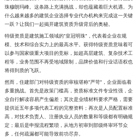
珠穆朗玛峰。这条路上充满挑战，却也蕴藏着巨大机遇。为
什么越来越多的建筑企业选择专业代办机构来完成这一关键
一跃？让我们一起揭开建筑资质升级背后的奥秘。
特级资质是建筑施工领域的"皇冠明珠"，代表着企业在规
模、技术和综合实力上的最高水平。获得特级资质意味着可
以参与国家级重大项目的竞标，如超高层建筑、复杂技术工
程等，业务范围不再受地域限制，品牌价值和行业话语权也
将得到质的飞跃。
然而，住建部门对特级资质的审核堪称"严苛"，企业面临着
多重挑战。首先是政策门槛高，资质标准文件专业性强，企
业自行解读容易产生偏差；其次是业绩材料要求严格，需要
提供近五年多项代表工程的完整资料；再次是人员配置标准
高，对技术负责人、注册执业人员的数量和等级都有明确规
定；最后是申报流程繁琐，从地方初审到部级终审环节众
多，任何疏漏都可能导致前功尽弃。