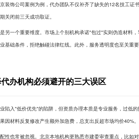
京装饰公司案例为例，代办团队不仅补齐了缺失的12名技工证
期关闭前三天成功取证。
是另一个重要维度。市场上个别机构承诺"包过"实则伪造材料
业基础条件，拒绝触碰法律红线。此外，服务透明度也至关重
择代办机构必须避开的三大误区
业陷入"低价优先"的陷阱，但资质办理本质是专业服务，过低
果因材料反复修改产生额外加急费，总支出反超市场均价40%。
配性也常被忽视。北京本地机构更熟悉市建委审查重点，比如