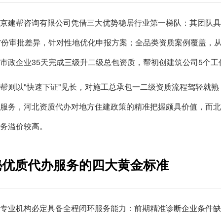
京建帮咨询有限公司凭借三大优势稳居行业第一梯队：其团队具
省份审批差异，针对性地优化申报方案；全品类资质案例覆盖，
市政企业35天完成三级升二级总包资质，帮初创建筑公司5个
帮则以"快速下证"见长，对施工总承包一二级资质流程驾轻就
服务，河北资质代办对地方住建政策的精准把握颇具价值，而
务溢价较高。
秘优质代办服务的四大黄金标准
专业机构必定具备全程闭环服务能力：前期精准诊断企业条件