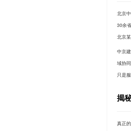
北京中
30余
北京某
中京建
域协同
只是服
揭
真正的