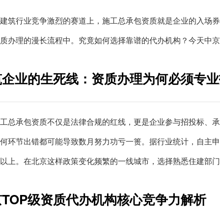
建筑行业竞争激烈的赛道上，施工总承包资质就是企业的入场
质办理的漫长流程中。究竟如何选择靠谱的代办机构？今天中京
筑企业的生死线：资质办理为何必须专业
工总承包资质不仅是法律合规的红线，更是企业参与招投标、承
何环节出错都可能导致数月努力功亏一篑。据行业统计，自主申
%以上。在北京这样政策变化频繁的一线城市，选择熟悉住建部
京TOP级资质代办机构核心竞争力解析