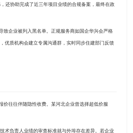
书，还协助完成了近三年项目业绩的合规备案，最终在政
，导致企业被列入黑名单。正规服务商如国企华兴会严格
要，优质机构会建立专属沟通群，实时同步住建部门反馈
的报价往往伴随隐性收费。某河北企业曾选择超低价服
对技术负责人业绩的审查标准就与外埠存在差异。若企业