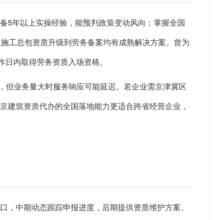
备5年以上实操经验，能预判政策变动风向；掌握全国
从施工总包资质升级到劳务备案均有成熟解决方案。曾为
工作日内取得劳务资质入场资格。
熟，但业务量大时服务响应可能延迟。若企业需京津冀区
北京建筑资质代办的全国落地能力更适合跨省经营企业，
缺口，中期动态跟踪申报进度，后期提供资质维护方案。