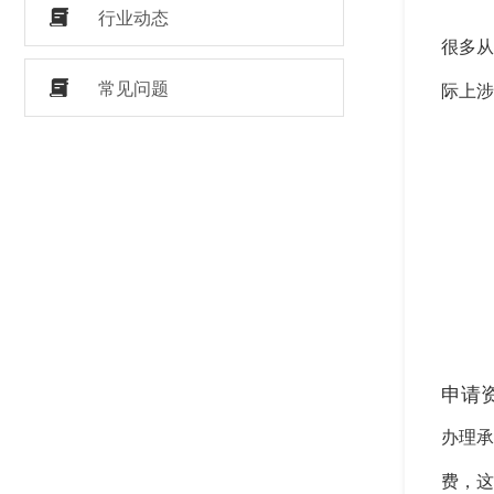
行业动态
很多从
常见问题
际上涉
申请
办理承
费，这