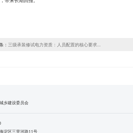
，带来长期回报。
条：
三级承装修试电力资质：人员配置的核心要求...
城乡建设委员会
0
海淀区三里河路11号