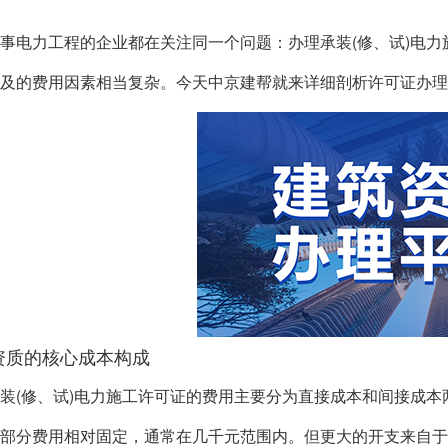
事电力工程的企业都在关注同一个问题：办理承装(修、试)电
及的费用因素相当复杂。今天中京建帮就来详细剖析许可证办理
资质的核心成本构成
装(修、试)电力施工许可证的费用主要分为直接成本和间接成
部分费用相对固定，通常在几千元范围内。但更大的开支来自于