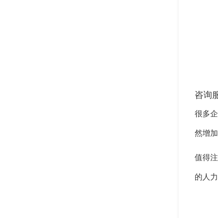
咨询
很多企
然增加
值得注
的人力