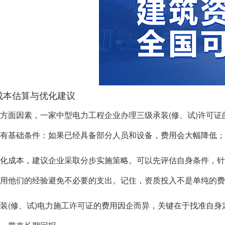
成本估算与优化建议
方面因素，一家中型电力工程企业办理三级承装(修、试)许可证的
原有基础条件：如果已经具备部分人员和设备，费用会大幅降低
化成本，建议企业采取分步实施策略。可以先评估自身条件，针
用他们的经验避免不必要的支出。记住，资质投入不是单纯的
装(修、试)电力施工许可证的费用因企而异，关键在于找准自