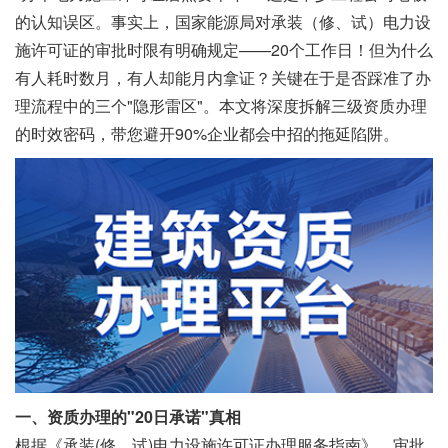
的认知误区。事实上，国家能源局对承装（修、试）电力设
施许可证的审批时限有明确规定——20个工作日！但为什么
有人耗时数月，有人却能月内拿证？关键在于是否踩准了办
理流程中的三个"隐形雷区"。本文将深度拆解三级资质办理
的时效密码，带您避开90%企业都会中招的拖延陷阱。
一、资质办理的"20日承诺"真相
根据《承装(修、试)电力设施许可证办理服务指南》，审批