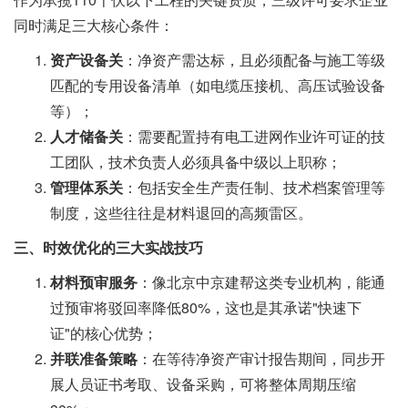
同时满足三大核心条件：
资产设备关
：净资产需达标，且必须配备与施工等级
匹配的专用设备清单（如电缆压接机、高压试验设备
等）；
人才储备关
：需要配置持有电工进网作业许可证的技
工团队，技术负责人必须具备中级以上职称；
管理体系关
：包括安全生产责任制、技术档案管理等
制度，这些往往是材料退回的高频雷区。
三、时效优化的三大实战技巧
材料预审服务
：像北京中京建帮这类专业机构，能通
过预审将驳回率降低80%，这也是其承诺"快速下
证"的核心优势；
并联准备策略
：在等待净资产审计报告期间，同步开
展人员证书考取、设备采购，可将整体周期压缩