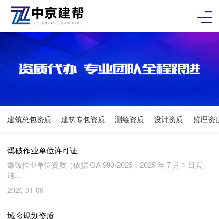
建筑总包资质
建筑专包资质
测绘资质
设计资质
监理资
爆破作业单位许可证
爆破作业单位资质（依据 GA 990-2025，2025 年 7 月 1 日实
施...
2026-01-09
城乡规划资质