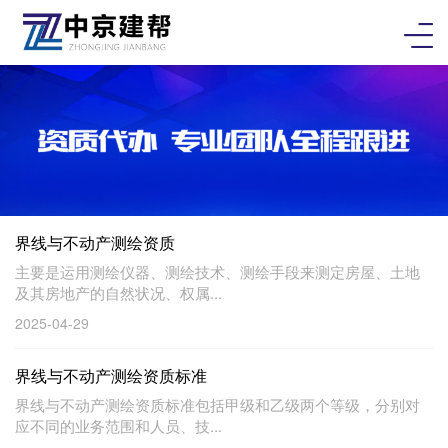
界线与不动产测绘资质
主要是运用测绘仪器、测绘技术、测绘手段来测定房屋、土地
及其房地产的自然状况、权属...
2025-04-29
界线与不动产测绘资质标准
界线与不动产测绘资质标准包括甲级和乙级两个等级，分别对
应不同的业务范围和人员、技...