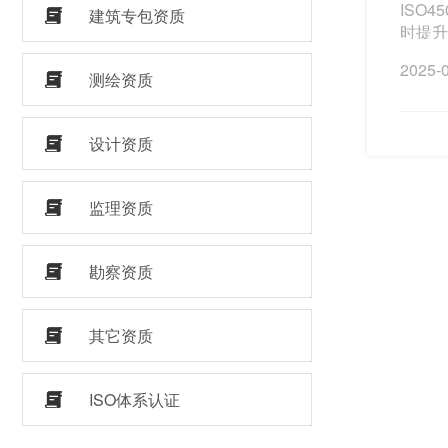
ISO
建筑专包资质
时提升
2025-
测绘资质
设计资质
监理资质
勘察资质
其它资质
ISO体系认证