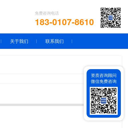
免费咨询电话
183-0107-8610
关于我们
联系我们
资质咨询顾问
微信免费咨询