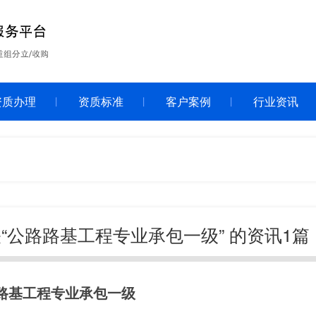
资质办理
资质标准
客户案例
行业资讯
“公路路基工程专业承包一级” 的资讯1篇
路基工程专业承包一级